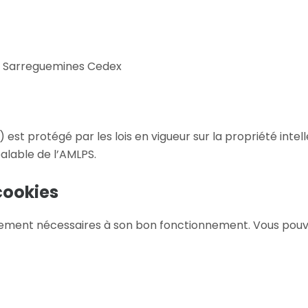
201 Sarreguemines Cedex
.) est protégé par les lois en vigueur sur la propriété int
réalable de l’AMLPS.
cookies
ictement nécessaires à son bon fonctionnement
. Vous pou