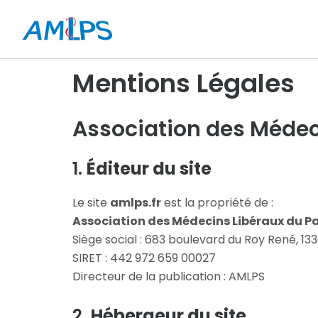
Aller
au
contenu
Mentions Légales
Association des Médec
1.
Éditeur du site
Le site
amlps.fr
est la propriété de :
Association des Médecins Libéraux du P
Siège social : 683 boulevard du Roy René, 
SIRET : 442 972 659 00027
Directeur de la publication : AMLPS
2.
Hébergeur du site