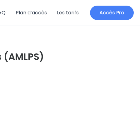
AQ
Plan d’accès
Les tarifs
Accès Pro
s (AMLPS)