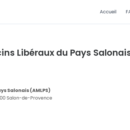
Accueil
F
ins Libéraux du Pays Salonai
ays Salonais (AMLPS)
13300 Salon-de-Provence