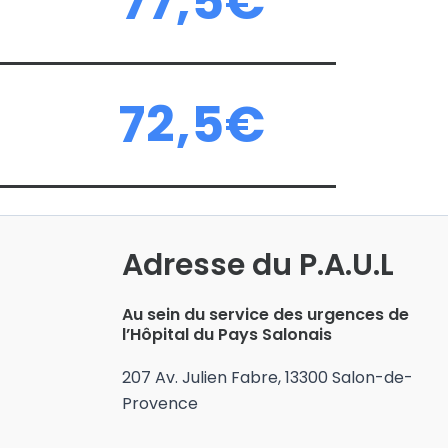
77,5€
72,5€
Adresse du P.A.U.L
Au sein du service des urgences de
l’Hôpital du Pays Salonais
207 Av. Julien Fabre, 13300 Salon-de-
Provence