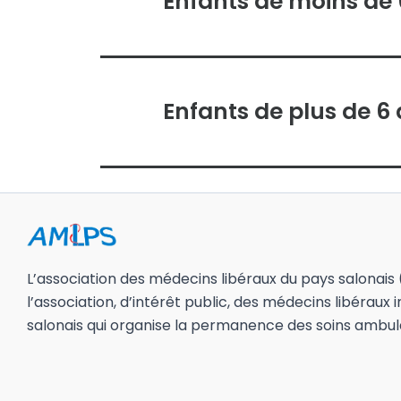
Enfants de moins de 
Enfants de plus de 6 
L’association des médecins libéraux du pays salonais
l’association, d’intérêt public, des médecins libéraux i
salonais qui organise la permanence des soins ambula