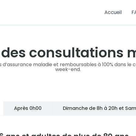
Accueil
F
s des consultations
s d’assurance maladie et remboursables à 100% dans le ca
week-end.
Après 0h00
Dimanche de 8h à 20h et Same